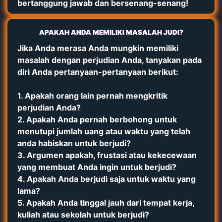
bertanggung jawab dan bersenang-senang!
APAKAH ANDA MEMILIKI MASALAH JUDI?
Jika Anda merasa Anda mungkin memiliki
masalah dengan perjudian Anda, tanyakan pada
diri Anda pertanyaan-pertanyaan berikut:
1. Apakah orang lain pernah mengkritik
perjudian Anda?
2. Apakah Anda pernah berbohong untuk
menutupi jumlah uang atau waktu yang telah
anda habiskan untuk berjudi?
3. Argumen apakah, frustasi atau kekecewaan
yang membuat Anda ingin untuk berjudi?
4. Apakah Anda berjudi saja untuk waktu yang
lama?
5. Apakah Anda tinggal jauh dari tempat kerja,
kuliah atau sekolah untuk berjudi?