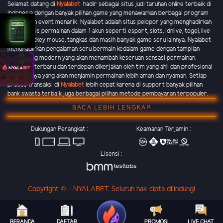
Selamat datang di
Nyalabet
.
hadir sebagai situs judi taruhan online terbaik di
Indonesia dengan banyak pilihan game yang menawarkan berbagai program
promo dan event menarik. Nyalabet adalah situs pelopor yang menghadirkan
banyak jenis permainan dalam 1 akun seperti esport, slots, idnlive, togel, live
casino, mickey mouse, tangkas dan masih banyak game seru lainnya. Nyalabet
menghadirkan pengalaman seru bermain kedalam game dengan tampilan
grafik yang modern yang akan menambah keseruan sensasi permainan.
Teknologi terbaru dan terdepan dikerjakan oleh tim yang ahli dan profesional
di bidangnya yang akan menjamin permainan lebih aman dan nyaman. Setiap
proses transaksi di
Nyalabet
lebih cepat karena di support banyak pilihan
bank swasta terbaik juga berbagai pilihan metode pembayaran terpopuler.
BACA LEBIH LENGKAP
Dukungan Perangkat :
Keamanan Terjamin :
Lisensi :
Copyright © - NYALABET. Seluruh hak cipta dilindungi
BERANDA
DAFTAR
PROMOSI
LIVE CHAT